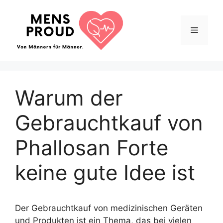
Zum
Inhalt
Menü
springen
Warum der
Gebrauchtkauf von
Phallosan Forte
keine gute Idee ist
Der Gebrauchtkauf von medizinischen Geräten
und Produkten ist ein Thema, das bei vielen