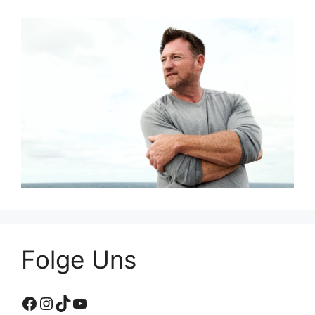
Folge Uns
Facebook
Instagram
TikTok
YouTube