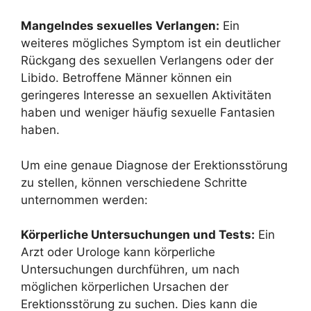
Mangelndes sexuelles Verlangen:
Ein
weiteres mögliches Symptom ist ein deutlicher
Rückgang des sexuellen Verlangens oder der
Libido. Betroffene Männer können ein
geringeres Interesse an sexuellen Aktivitäten
haben und weniger häufig sexuelle Fantasien
haben.
Um eine genaue Diagnose der Erektionsstörung
zu stellen, können verschiedene Schritte
unternommen werden:
Körperliche Untersuchungen und Tests:
Ein
Arzt oder Urologe kann körperliche
Untersuchungen durchführen, um nach
möglichen körperlichen Ursachen der
Erektionsstörung zu suchen. Dies kann die