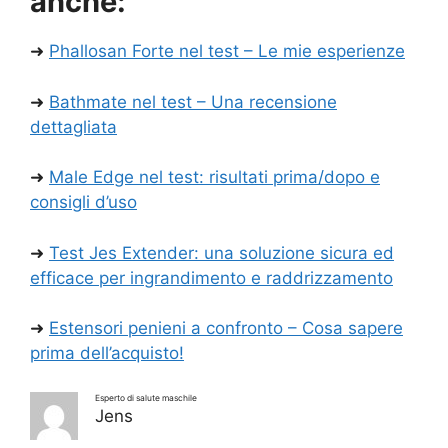
anche:
➜
Phallosan Forte nel test – Le mie esperienze
➜
Bathmate nel test – Una recensione
dettagliata
➜
Male Edge nel test: risultati prima/dopo e
consigli d’uso
➜
Test Jes Extender: una soluzione sicura ed
efficace per ingrandimento e raddrizzamento
➜
Estensori penieni a confronto – Cosa sapere
prima dell’acquisto!
Esperto di salute maschile
Jens