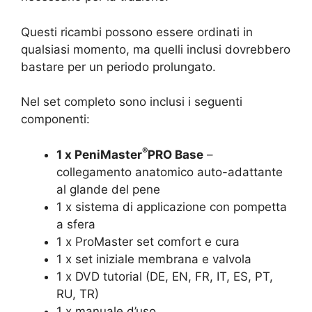
Questi ricambi possono essere ordinati in
qualsiasi momento, ma quelli inclusi dovrebbero
bastare per un periodo prolungato.
Nel set completo sono inclusi i seguenti
componenti:
®
1 x PeniMaster
PRO Base
–
collegamento anatomico auto-adattante
al glande del pene
1 x sistema di applicazione con pompetta
a sfera
1 x ProMaster set comfort e cura
1 x set iniziale membrana e valvola
1 x DVD tutorial (DE, EN, FR, IT, ES, PT,
RU, TR)
1 x manuale d’uso