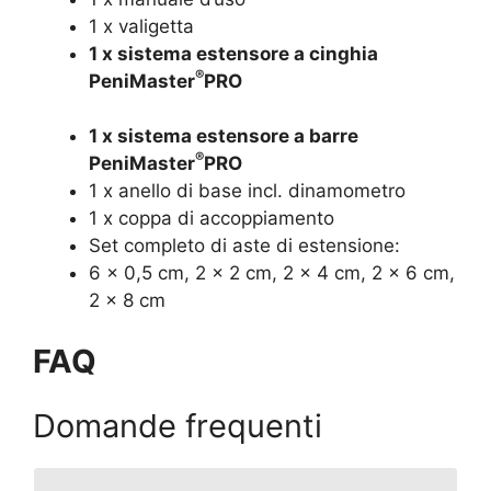
1 x valigetta
1 x sistema estensore a cinghia
®
PeniMaster
PRO
1 x sistema estensore a barre
®
PeniMaster
PRO
1 x anello di base incl. dinamometro
1 x coppa di accoppiamento
Set completo di aste di estensione:
6 x 0,5 cm, 2 x 2 cm, 2 x 4 cm, 2 x 6 cm,
2 x 8 cm
FAQ
Domande frequenti