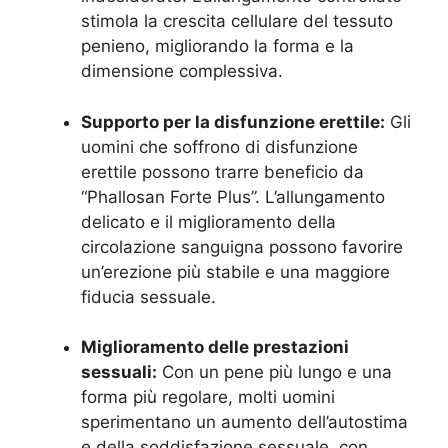
stimola la crescita cellulare del tessuto
penieno, migliorando la forma e la
dimensione complessiva.
Supporto per la disfunzione erettile:
Gli
uomini che soffrono di disfunzione
erettile possono trarre beneficio da
“Phallosan Forte Plus”. L’allungamento
delicato e il miglioramento della
circolazione sanguigna possono favorire
un’erezione più stabile e una maggiore
fiducia sessuale.
Miglioramento delle prestazioni
sessuali:
Con un pene più lungo e una
forma più regolare, molti uomini
sperimentano un aumento dell’autostima
e della soddisfazione sessuale, con