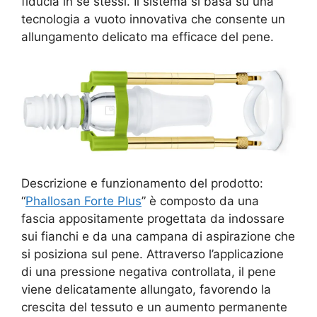
fiducia in sé stessi. Il sistema si basa su una
tecnologia a vuoto innovativa che consente un
allungamento delicato ma efficace del pene.
Descrizione e funzionamento del prodotto:
“
Phallosan Forte Plus
” è composto da una
fascia appositamente progettata da indossare
sui fianchi e da una campana di aspirazione che
si posiziona sul pene. Attraverso l’applicazione
di una pressione negativa controllata, il pene
viene delicatamente allungato, favorendo la
crescita del tessuto e un aumento permanente