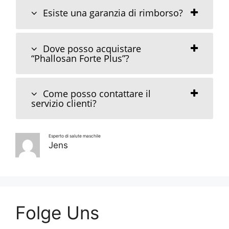
Esiste una garanzia di rimborso?
Dove posso acquistare
“Phallosan Forte Plus”?
Come posso contattare il
servizio clienti?
Esperto di salute maschile
Jens
Folge Uns