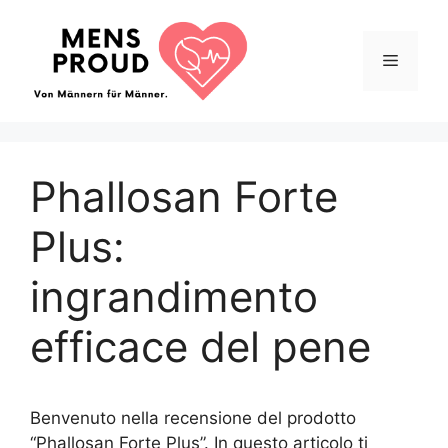
Vai
al
Menu
contenuto
Phallosan Forte
Plus:
ingrandimento
efficace del pene
Benvenuto nella recensione del prodotto
“Phallosan Forte Plus”. In questo articolo ti