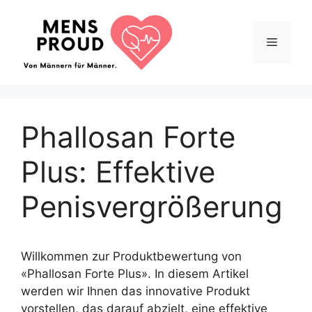
Springe
zum
Menü
Inhalt
Phallosan Forte
Plus: Effektive
Penisvergrößerung
Willkommen zur Produktbewertung von
«Phallosan Forte Plus». In diesem Artikel
werden wir Ihnen das innovative Produkt
vorstellen, das darauf abzielt, eine effektive