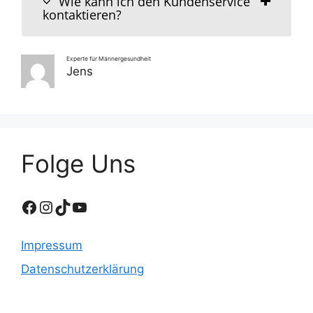
Wie kann ich den Kundenservice
kontaktieren?
Experte für Männergesundheit
Jens
Folge Uns
Facebook
Instagram
TikTok
YouTube
Impressum
Datenschutzerklärung