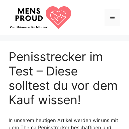
Springe
zum
Menü
Inhalt
Penisstrecker im
Test – Diese
solltest du vor dem
Kauf wissen!
In unserem heutigen Artikel werden wir uns mit
dem Thema Penisstrecker beschäftigen und